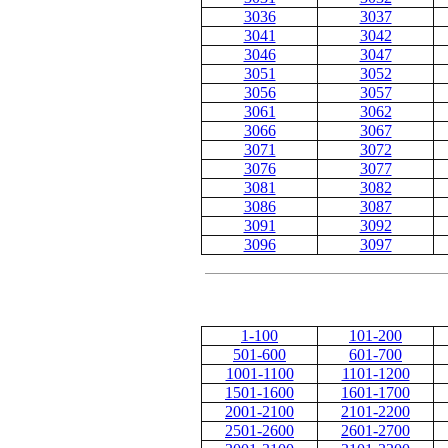
3036
3037
3041
3042
3046
3047
3051
3052
3056
3057
3061
3062
3066
3067
3071
3072
3076
3077
3081
3082
3086
3087
3091
3092
3096
3097
1-100
101-200
501-600
601-700
1001-1100
1101-1200
1501-1600
1601-1700
2001-2100
2101-2200
2501-2600
2601-2700