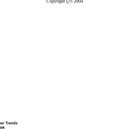
Copyright ï¿½ 2004
er Trends
tek