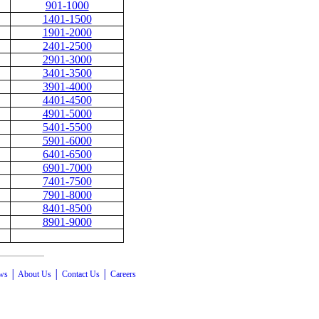
901-1000
1401-1500
1901-2000
2401-2500
2901-3000
3401-3500
3901-4000
4401-4500
4901-5000
5401-5500
5901-6000
6401-6500
6901-7000
7401-7500
7901-8000
8401-8500
8901-9000
ws
│
About Us
│
Contact Us
│
Careers