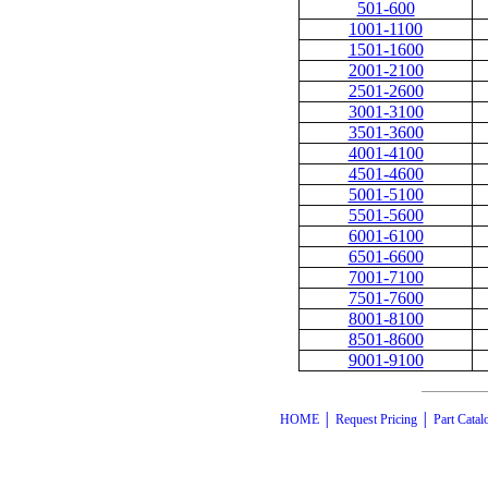
501-600
1001-1100
1501-1600
2001-2100
2501-2600
3001-3100
3501-3600
4001-4100
4501-4600
5001-5100
5501-5600
6001-6100
6501-6600
7001-7100
7501-7600
8001-8100
8501-8600
9001-9100
HOME
│
Request Pricing
│
Part Catal