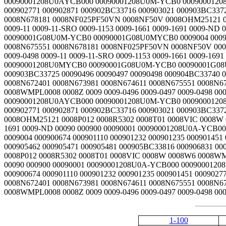
1-100