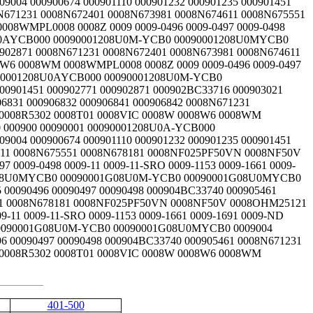
401-500