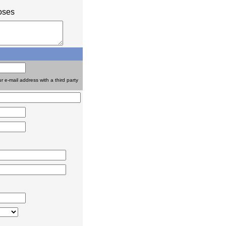
oses
r e-mail address with a third party